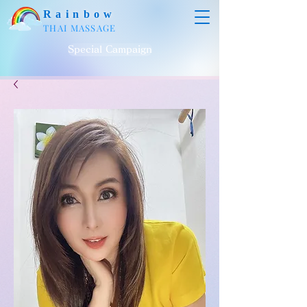
Rainbow
THAI MASSAGE
Special Campaign